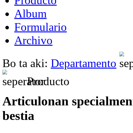
Producto
Album
Formulario
Archivo
Bo ta aki:
Departamento
Producto
Articulonan specialment
bestia