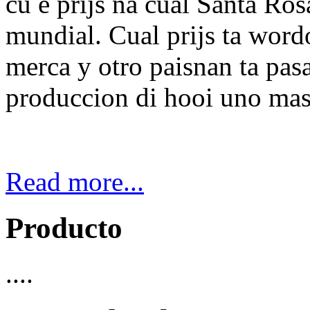
cu e prijs na cual Santa Ros
mundial. Cual prijs ta wordo
merca y otro paisnan ta pas
produccion di hooi uno mas 
Read more...
Producto
....