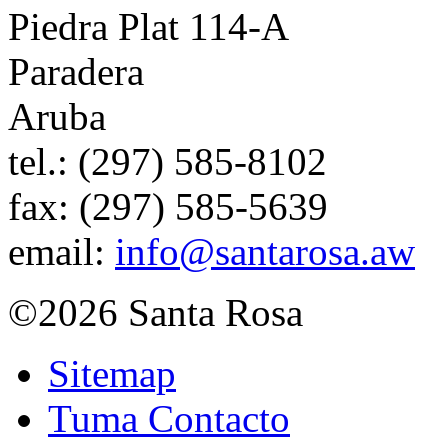
Piedra Plat 114-A
Paradera
Aruba
tel.:
(297) 585-8102
fax:
(297) 585-5639
email:
info@santarosa.aw
©2026 Santa Rosa
Sitemap
Tuma Contacto