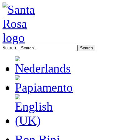
Search...
Bon Bini